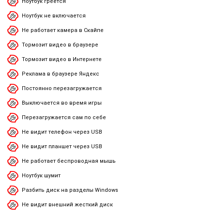
Ноутбук греется
Ноутбук не включается
Не работает камера в Скайпе
Тормозит видео в браузере
Тормозит видео в Интернете
Реклама в браузере Яндекс
Постоянно перезагружается
Выключается во время игры
Перезагружается сам по себе
Не видит телефон через USB
Не видит планшет через USB
Не работает беспроводная мышь
Ноутбук шумит
Разбить диск на разделы Windows
Не видит внешний жесткий диск