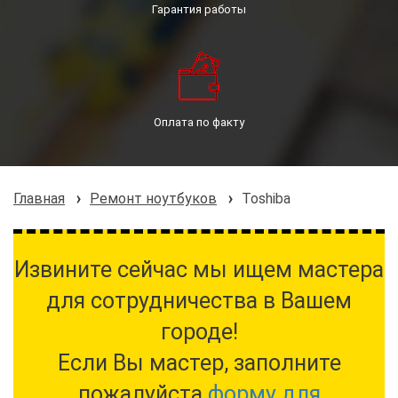
Гарантия работы
Оплата по факту
Главная
Ремонт ноутбуков
Toshiba
Извините сейчас мы ищем мастера
для сотрудничества в Вашем
городе!
Если Вы мастер, заполните
пожалуйста
форму для