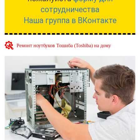
сотрудничества
Наша группа в ВКонтакте
Ремонт ноутбуков Тошиба (Toshiba) на дому