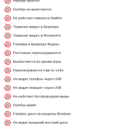
Ноутбук греется
Ноутбук не включается
Не работает камера в Скайпе
Тормозит видео в браузере
Тормозит видео в Интернете
Реклама в браузере Яндекс
Постоянно перезагружается
Выключается во время игры
Перезагружается сам по себе
Не видит телефон через USB
Не видит планшет через USB
Не работает беспроводная мышь
Ноутбук шумит
Разбить диск на разделы Windows
Не видит внешний жесткий диск