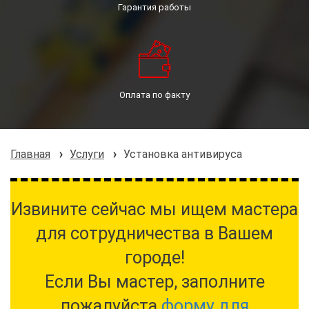
Гарантия работы
Оплата по факту
Главная
Услуги
Установка антивируса
Извините сейчас мы ищем мастера
для сотрудничества в Вашем
городе!
Если Вы мастер, заполните
пожалуйста
форму для