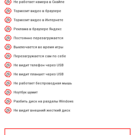
Не работает камера в Скайпе
Тормозит видео в браузере
Тормозит видео в Интернете
Реклама в браузере Яндекс
Постоянно перезагружается
Выключается во время игры
Перезагружается сам по себе
Не видит телефон через USB
Не видит планшет через USB
Не работает беспроводная мышь
Ноутбук шумит
Разбить диск на разделы Windows
Не видит внешний жесткий диск