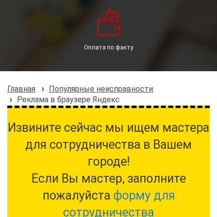
Оплата по факту
Главная
Популярные неисправности
Реклама в браузере Яндекс
Извините сейчас мы ищем мастера
для сотрудничества в Вашем
городе!
Если Вы мастер, заполните
пожалуйста
форму для
сотрудничества