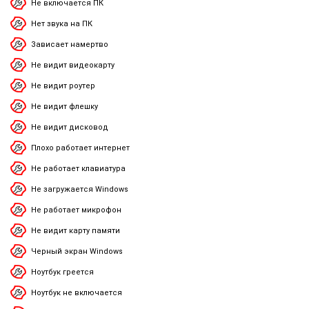
Не включается ПК
Нет звука на ПК
Зависает намертво
Не видит видеокарту
Не видит роутер
Не видит флешку
Не видит дисковод
Плохо работает интернет
Не работает клавиатура
Не загружается Windows
Не работает микрофон
Не видит карту памяти
Черный экран Windows
Ноутбук греется
Ноутбук не включается