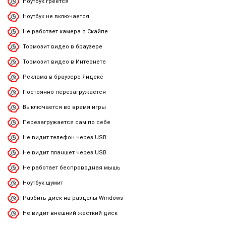
Ноутбук греется
Ноутбук не включается
Не работает камера в Скайпе
Тормозит видео в браузере
Тормозит видео в Интернете
Реклама в браузере Яндекс
Постоянно перезагружается
Выключается во время игры
Перезагружается сам по себе
Не видит телефон через USB
Не видит планшет через USB
Не работает беспроводная мышь
Ноутбук шумит
Разбить диск на разделы Windows
Не видит внешний жесткий диск