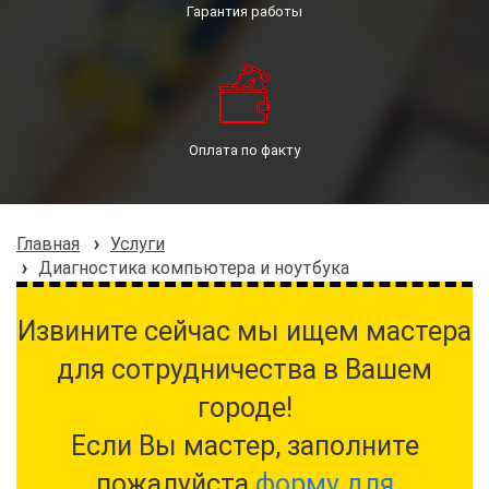
Гарантия работы
Оплата по факту
Главная
Услуги
Диагностика компьютера и ноутбука
Извините сейчас мы ищем мастера
для сотрудничества в Вашем
городе!
Если Вы мастер, заполните
пожалуйста
форму для